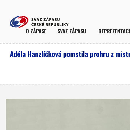
O ZÁPASE
SVAZ ZÁPASU
REPREZENTAC
Adéla Hanzlíčková pomstila prohru z mistr