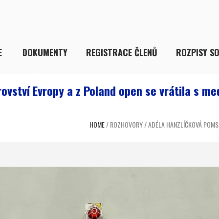
E
DOKUMENTY
REGISTRACE ČLENŮ
ROZPISY SO
ovství Evropy a z Poland open se vrátila s med
HOME
/
ROZHOVORY
/
ADÉLA HANZLÍČKOVÁ POMST