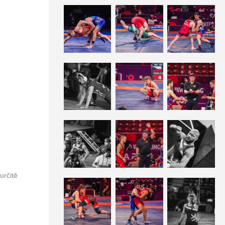
určitě