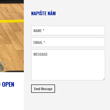
NAPIŠTE NÁM
NAME
*
EMAIL
*
MESSAGE
D OPEN
Send Message