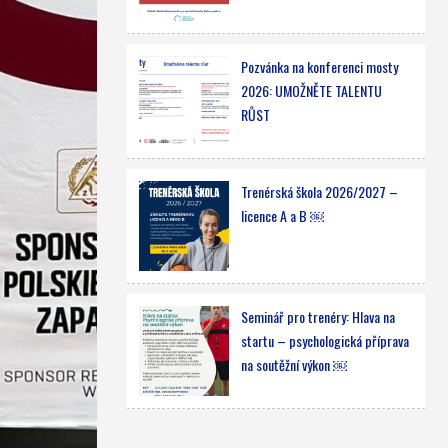
Pozvánka na konferenci mosty
2026: UMOŽNĚTE TALENTU
RŮST
Trenérská škola 2026/2027 –
licence A a B ￼
Seminář pro trenéry: Hlava na
startu – psychologická příprava
na soutěžní výkon ￼