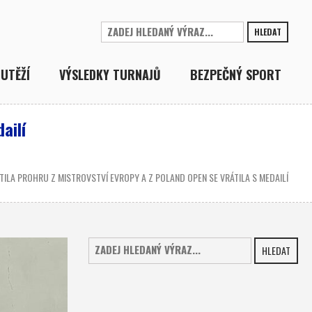
HLEDAT
UTĚŽÍ
VÝSLEDKY TURNAJŮ
BEZPEČNÝ SPORT
ailí
ILA PROHRU Z MISTROVSTVÍ EVROPY A Z POLAND OPEN SE VRÁTILA S MEDAILÍ
HLEDAT