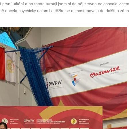
první utkání a na tomto turnaji jsem si do něj zrovna nalosovala vicemi
 mě docela psychicky nalomil a těžko se mi nastupovalo do dalšího záp