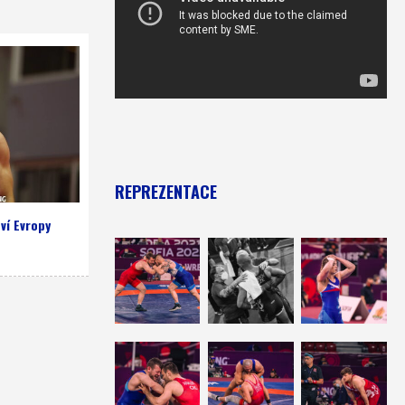
REPREZENTACE
tví Evropy