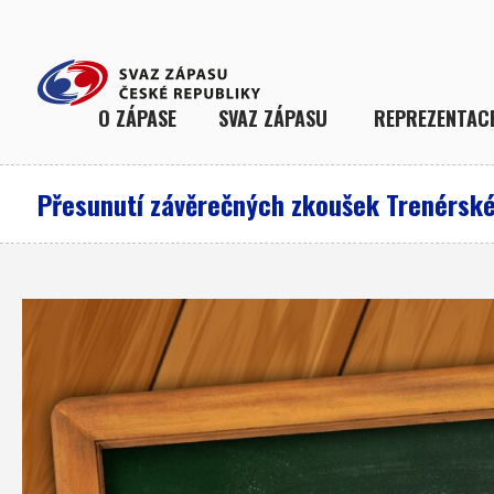
O ZÁPASE
SVAZ ZÁPASU
REPREZENTAC
Přesunutí závěrečných zkoušek Trenérské