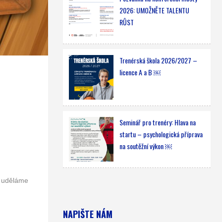
2026: UMOŽNĚTE TALENTU
RŮST
Trenérská škola 2026/2027 –
licence A a B ￼
Seminář pro trenéry: Hlava na
startu – psychologická příprava
na soutěžní výkon ￼
a uděláme
NAPIŠTE NÁM