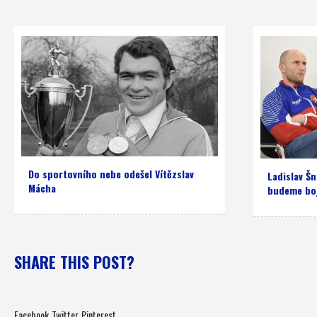
Do sportovního nebe odešel Vítězslav
Ladislav Šn
Mácha
budeme bo
SHARE THIS POST?
Facebook
Twitter
Pinterest