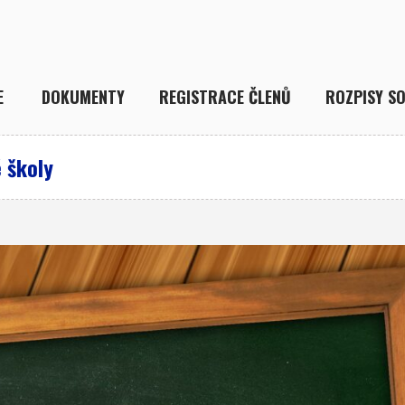
E
DOKUMENTY
REGISTRACE ČLENŮ
ROZPISY SO
 školy