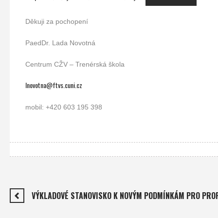
Děkuji za pochopení
PaedDr. Lada Novotná
Centrum CŽV – Trenérská škola
lnovotna@ftvs.cuni.cz
mobil: +420 603 195 398
VÝKLADOVÉ STANOVISKO K NOVÝM PODMÍNKÁM PRO PROFE