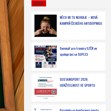
LATEST
NĚCO MI TU NEHRAJE – NOVÁ
KAMPAŇ ČESKÉHO ANTIDOPINGU
Seminář pro trenéry SZČR ve
spolupráci se SUPLES
SUSTAINSPORT 2026:
UDRŽITELNOST VE SPORTU
Pozvánka na konferenci mosty