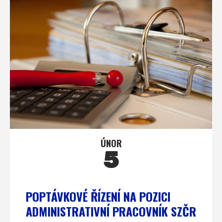
ÚNOR
5
POPTÁVKOVÉ ŘÍZENÍ NA POZICI
ADMINISTRATIVNÍ PRACOVNÍK SZČR