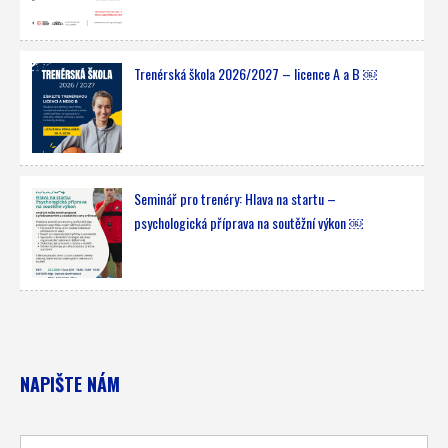
Trenérská škola 2026/2027 – licence A a B ￼
Seminář pro trenéry: Hlava na startu –
psychologická příprava na soutěžní výkon ￼
NAPIŠTE NÁM