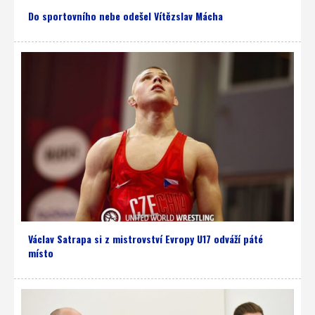
Do sportovního nebe odešel Vítězslav Mácha
Václav Satrapa si z mistrovství Evropy U17 odváží páté
místo