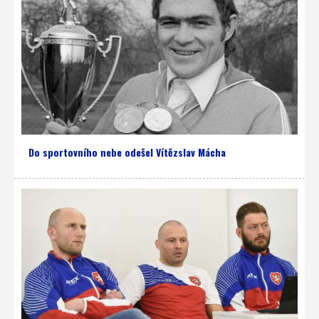
Do sportovního nebe odešel Vítězslav Mácha