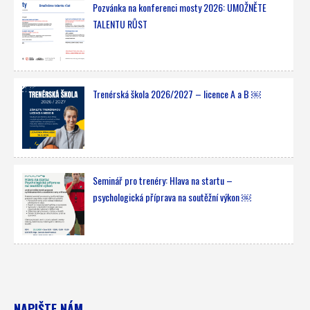
Pozvánka na konferenci mosty 2026: UMOŽNĚTE
TALENTU RŮST
Trenérská škola 2026/2027 – licence A a B ￼
Seminář pro trenéry: Hlava na startu –
psychologická příprava na soutěžní výkon ￼
NAPIŠTE NÁM