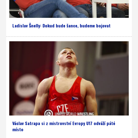
Ladislav Šnelly: Dokud bude šance, budeme bojovat
Václav Satrapa si z mistrovství Evropy U17 odváží páté
místo