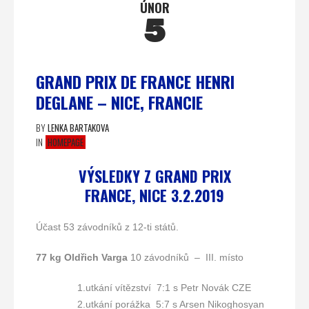
ÚNOR
5
GRAND PRIX DE FRANCE HENRI
DEGLANE – NICE, FRANCIE
BY
LENKA BARTAKOVA
IN
HOMEPAGE
VÝSLEDKY Z GRAND PRIX
FRANCE, NICE 3.2.2019
Účast 53 závodníků z 12-ti států.
77 kg Oldřich Varga
10 závodníků – III. místo
1.utkání vítězství 7:1 s Petr Novák CZE
2.utkání porážka 5:7 s Arsen Nikoghosyan